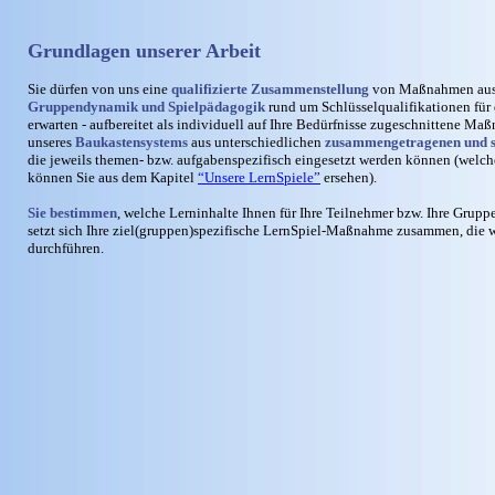
Grundlagen unserer Arbeit
Sie dürfen von uns eine
qualifizierte Zusammenstellung
von Maßnahmen au
Gruppendynamik und Spielpädagogik
rund um Schlüsselqualifikationen für
erwarten - aufbereitet als individuell auf Ihre Bedürfnisse zugeschnittene Ma
unseres
Baukastensystems
aus unterschiedlichen
zusammengetragenen und se
die jeweils themen- bzw. aufgabenspezifisch eingesetzt werden können (welc
können Sie aus dem Kapitel
“Unsere LernSpiele”
ersehen).
Sie bestimmen
, welche Lerninhalte Ihnen für Ihre Teilnehmer bzw. Ihre Grup
setzt sich Ihre ziel(gruppen)spezifische LernSpiel-Maßnahme zusammen, die
durchführen.