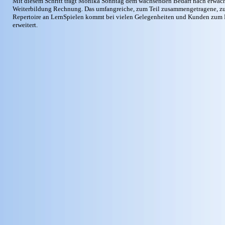
Mit diesem Schritt trägt Monika Sonntag dem wachsenden Bedarf nach erwach
Weiterbildung Rechnung. Das umfangreiche, zum Teil zusammengetragene, zu
Repertoire an LernSpielen kommt bei vielen Gelegenheiten und Kunden zum E
erweitert.